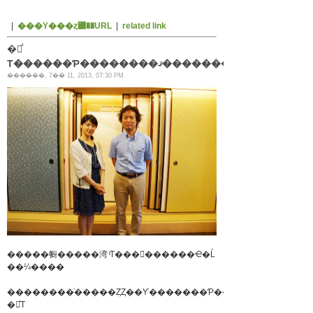
|
���Υ���ȥ꡼��URL
|
related link
�湾ͭ
Τ������Ƥ��������ޤ���������
������, 7�� 11, 2013, 07:30 PM
�����㡡�����湾 ͭΤ���󡡱������Ҽ�Ĺ
��¼����
��������ͥ�����ܲȤȤ��Ƴ�������Ƥ���
�湾ͭΤ