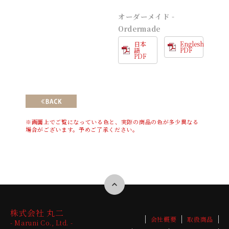
オーダーメイド -
Ordermade
日本
Englesh
語
PDF
PDF
※画面上でご覧になっている色と、実際の商品の色が多少異なる
場合がございます。予めご了承ください。
株式会社 丸二
会社概要
取扱商品
- Maruni Co., Ltd. -