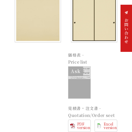
お問
価格表 -
い合
わせ
Price list
Ask
見積書・注文書 -
Quotation/Order seet
PDF
Excel
version
version