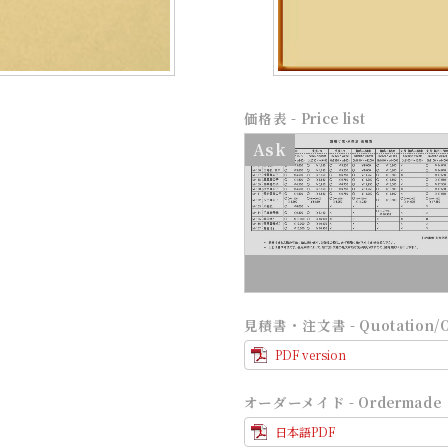
価格表 - Price list
Ask
見積書・注文書 - Quotation/Or
PDF version
オーダーメイド - Ordermade
日本語PDF