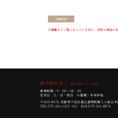
※画面上でご覧になっている色と、実際の商品の
株式会社 丸二
- Maruni Co., Ltd. -
営業時間：9：00～18：00
定休日：土・日・祝日 ※夏期・年末年始
〒600-8076
京都市下京区高辻通堺町東入ル泉正寺町
TEL:075-361-1321（代）
FAX:075-361-8876