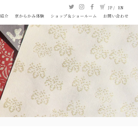
JP /
EN
品紹介
京からかみ体験
ショップ＆ショールーム
お問い合わせ