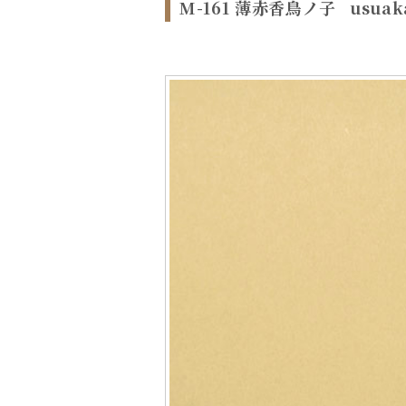
M-161 薄赤香鳥ノ子
usuak