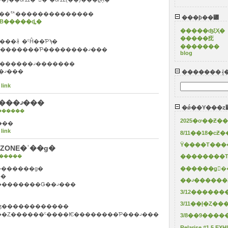
���ꥢ��������������
���ƥ��꡼
EB�����ȡ�
�����ʤξҲ�
�����㽸
����礻�ˤĤ��Ƥϡ�
�������
8/17(��)�αĶȳ������ʹߤ˽缡���������Ƥ��������ޤ���
blog
´������������ꤤ�����夲�ޤ���
�������⸡
 link
8/11��18�ϲƵ��ٶȤ������ޤ���
�ǿ��Υ���ȥ
������
�18�ϲƵ��ٶȤ������ޤ���
 link
Ÿ����Τ����
ZONE�ʿ��ɡ�
��������Τ
�����
��������ɡ�
������ǥ󥦥�
Ǥ�
��ޤ����
���Ҥε����餫�߸���Ģ����������Ǥ��ޤ���
3/12������
롼��ޤ�����ʤ������������
¾�Ҥξ��ʤ���Ӹ�Ƥ�������Ȥ������ˤ����Ѥ��������Ƥ���ޤ���
3/8��9����
Relarise #1.5 E