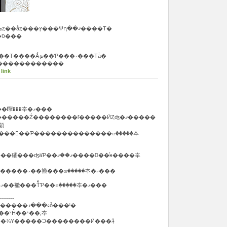
���ڡ���Ū�˾��������ܤȥ��åȥ���ץ���Ѱդ��ޤ����Τ�
�ޤ���ˤȤäƸ���ĺ����ФȻפ��ޤ���
����Ģ��Ļ�λһ�˼����ꤷ����Τ����Ǻܤ��Ƥ���ޤ���Τǡ�
�������������
 link
ʿ�Ǥϳ��̤Τ����ۤ��ꡢ�������鿽���夲�ޤ���
������Ҥ������;夲��ȼ������Ź��������ľ�����ӤȤʤ�ޤ�����
���򤵤��Ƥ��������������ꤤ�����夲
��ޤ����򿴤�ꤪ�ͤӿ����夲
�����;夲�˴ؤ��Ƥ�����򤤤������ޤ��褦���ꤤ�����夲�ޤ���
����Ȥ��Ѥ��̤����ܤΤۤɻ��ޤ��褦���ŤͤƤ��ꤤ�����夲�ޤ���
-------
�����Ҥ���ȯ�������������ء���ޥȱ�͢��ˡ�
ꡢ�󣴣����ߣգСʰ캭��ˤĤ��ˤ��;夲
��¾Υ�����Ͻ��������Ӥ���礻