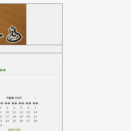
ۡ���ڡ���
»
9�� 2025
��
��
��
��
��
��
2
3
4
5
6
7
9
10
11
12
13
14
16
17
18
19
20
21
23
24
25
26
27
28
30
08/07/26