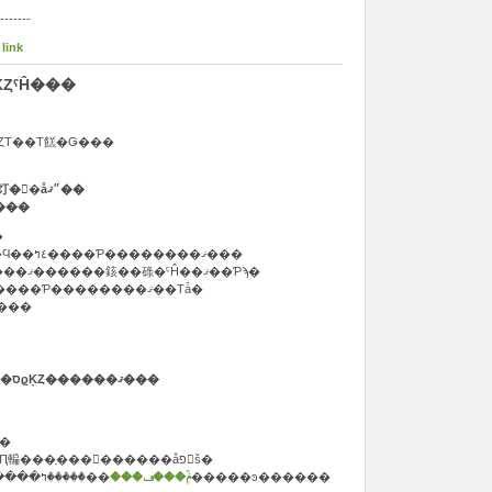
-------
 link
ȤˤĤ���
�����ǥ󥦥������Ķȡ��ٶȤΤ��Τ餻�Ǥ���
������Ҵ���ʸ�������饤�󥷥�å״ޤ��
����
��
�ٶ�������äǤΤ��䤤��碌�Ϥ��٤ߤ����Ƥ��������ޤ���
����FAX���᡼��Ǥ��������ޤ������䤤��碌�ˤĤ��ޤ��Ƥϡ�
5��8���αĶ����ʹߤ˽缡�б������Ƥ��������ޤ��Τǡ�
���������ꤤ�������ޤ���
�����θ���˼�ȥ���åס���ݡפϱĶȤ������ޤ���
��ޤ���
����Ϣ���å��η���Ф�ʪ�Ԥ䡢���ָ���������åפ򳫺š�
��ꤪ�����ߤ��������ޤ�����ͽ������
��ݥۡ���ڡ���