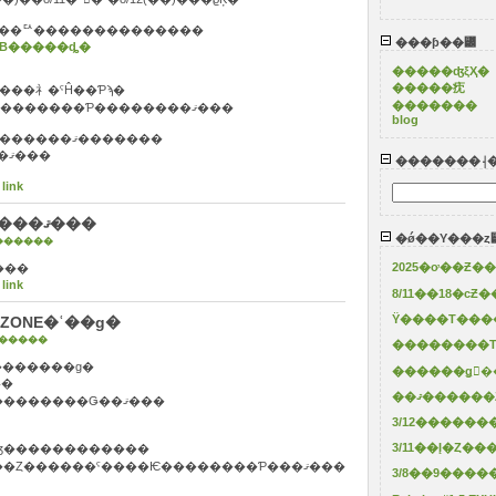
���ꥢ��������������
���ƥ��꡼
EB�����ȡ�
�����ʤξҲ�
�����㽸
����礻�ˤĤ��Ƥϡ�
�������
8/17(��)�αĶȳ������ʹߤ˽缡���������Ƥ��������ޤ���
blog
´������������ꤤ�����夲�ޤ���
�������⸡
 link
8/11��18�ϲƵ��ٶȤ������ޤ���
�ǿ��Υ���ȥ
������
�18�ϲƵ��ٶȤ������ޤ���
 link
Ÿ����Τ����
ZONE�ʿ��ɡ�
�����
��������Τ
��������ɡ�
������ǥ󥦥�
Ǥ�
��ޤ����
���Ҥε����餫�߸���Ģ����������Ǥ��ޤ���
3/12������
롼��ޤ�����ʤ������������
¾�Ҥξ��ʤ���Ӹ�Ƥ�������Ȥ������ˤ����Ѥ��������Ƥ���ޤ���
3/8��9����