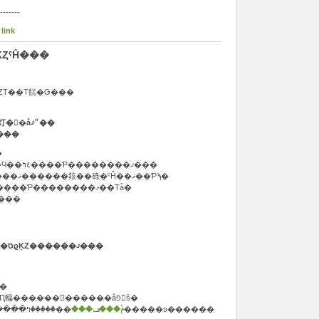
-------
 link
ȤˤĤ���
�����ǥ󥦥������Ķȡ��ٶȤΤ��Τ餻�Ǥ���
������Ҵ���ʸ�������饤�󥷥�å״ޤ��
����
��
�ٶ�������äǤΤ��䤤��碌�Ϥ��٤ߤ����Ƥ��������ޤ���
����FAX���᡼��Ǥ��������ޤ������䤤��碌�ˤĤ��ޤ��Ƥϡ�
5��8���αĶ����ʹߤ˽缡�б������Ƥ��������ޤ��Τǡ�
���������ꤤ�������ޤ���
�����θ���˼�ȥ���åס���ݡפϱĶȤ������ޤ���
��ޤ���
����Ϣ���å��η���Ф�ʪ�Ԥ䡢���ָ���������åפ򳫺š�
��ꤪ�����ߤ��������ޤ�����ͽ������
��ݥۡ���ڡ���