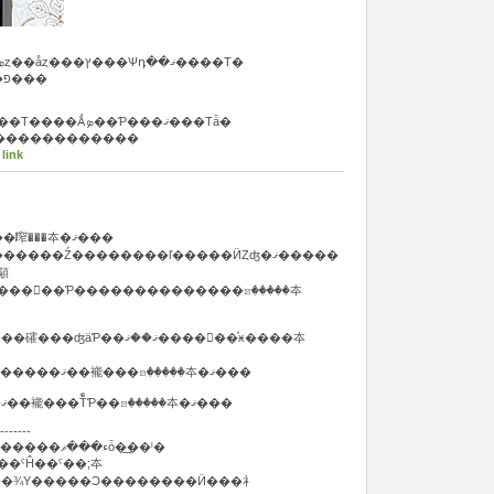
���ڡ���Ū�˾��������ܤȥ��åȥ���ץ���Ѱդ��ޤ����Τ�
�ޤ���ˤȤäƸ���ĺ����ФȻפ��ޤ���
����Ģ��Ļ�λһ�˼����ꤷ����Τ����Ǻܤ��Ƥ���ޤ���Τǡ�
�������������
 link
ʿ�Ǥϳ��̤Τ����ۤ��ꡢ�������鿽���夲�ޤ���
������Ҥ������;夲��ȼ������Ź��������ľ�����ӤȤʤ�ޤ�����
���򤵤��Ƥ��������������ꤤ�����夲
��ޤ����򿴤�ꤪ�ͤӿ����夲
�����;夲�˴ؤ��Ƥ�����򤤤������ޤ��褦���ꤤ�����夲�ޤ���
����Ȥ��Ѥ��̤����ܤΤۤɻ��ޤ��褦���ŤͤƤ��ꤤ�����夲�ޤ���
-------
�����Ҥ���ȯ�������������ء���ޥȱ�͢��ˡ�
ꡢ�󣴣����ߣգСʰ캭��ˤĤ��ˤ��;夲
��¾Υ�����Ͻ��������Ӥ���礻