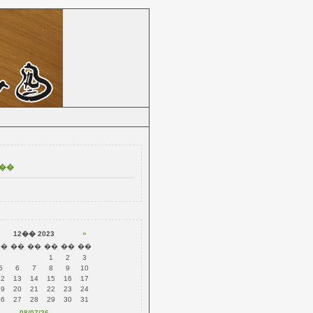
ۡ���ڡ���
»
12�� 2023
��
��
��
��
��
��
1
2
3
5
6
7
8
9
10
12
13
14
15
16
17
19
20
21
22
23
24
26
27
28
29
30
31
08/07/26