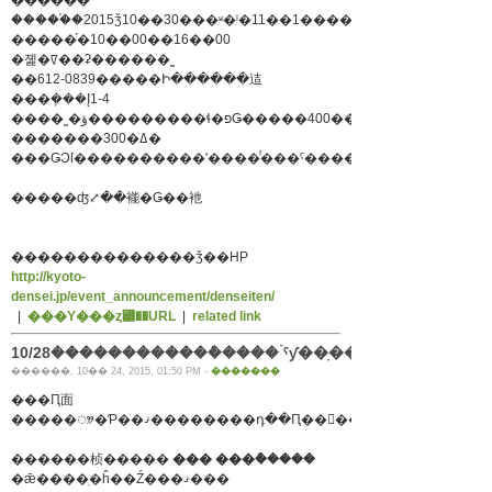
�����֡�2015ǯ10��30���ʶ�ˡ�11��1��������
�����֡�10��00��16��00
�졡�ꡧ��ʡ������˷
��612-0839�����Ի������迼
���ܻ���Į1-4
����˷�ؤ���������ɬ�פǤ�����400��/
�������300�ߡ�
�����ʤ⤢��褦�Ǥ��衪
��������������ǯ��HP
http://kyoto-
densei.jp/event_announcement/denseiten/
|
���Υ���ȥ꡼��URL
|
related link
������, 10�� 24, 2015, 01:50 PM -
�������
���Ԥ⾯
�����ᤤ�Ƥ��ޤ��������դ��Ԥ��󤷤����Τ����Ǥ��
������桢�����
��� ���ܶ�����
�ǣ����ֽ�ĥ��Ź���ޤ���