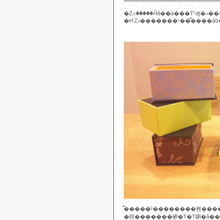
================================
�Ȥꤢ�����Ĥǻ�
�̿����ͤʸ��������뤤���
�䤵�������礤�Τ�Τ䥷�å��