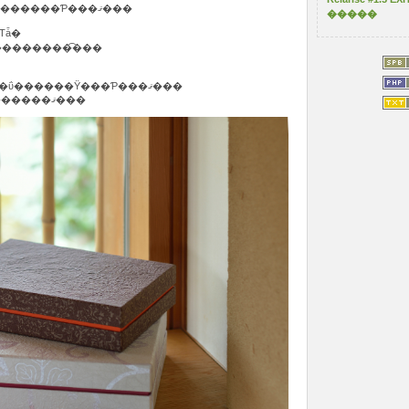
���ɤ�ߤɤ�Ǥ��Ѱդ����Ƥ��������Ƥ���ޤ���
�����
�ڤ��ߤǤ��Τǡ�
��������͡���
KARABACO��Karakami kit��stamp�ΰ������Ÿ���Ƥ���ޤ���
�������ʻ���Ƥ������������ޤ���