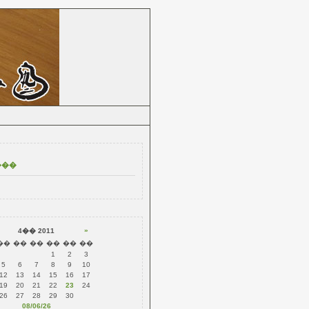
�ۡ���ڡ���
»
4�� 2011
��
��
��
��
��
��
1
2
3
5
6
7
8
9
10
12
13
14
15
16
17
19
20
21
22
23
24
26
27
28
29
30
08/06/26