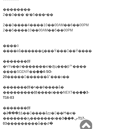
��������
2��3���ʿ�ˡ�5���ʶ��
2��3����4����10��00AM��6��00PM
2��5����10��00AM��5��00PM
����ꢡ
����ӥå������ȡ���Ÿ�����Ÿ�����
�������餫
�ߤΥѡ��ơ�������ѥͥ�ʤɥ���ƥꥢ����
����SOZAIŸ��
��4-SO-
20
�����������å׳���ͽ��
�������餫�ߤ��θ����å�
���������餷����ε���NEXT��
��3-
T16-03
�������餫
�ߡ߶���ߥ��󥯥����åȥץ�󥿡��Ϻ�ѥͥ�
��3-T17-
�������ԡ�������ι��ݡ�
03
���������å��Ժ�