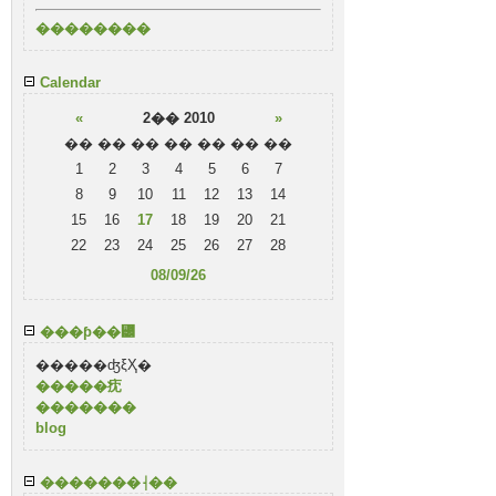
��������
Calendar
«
2�� 2010
»
��
��
��
��
��
��
��
1
2
3
4
5
6
7
8
9
10
11
12
13
14
15
16
17
18
19
20
21
22
23
24
25
26
27
28
08/09/26
���ƥ��꡼
�����ʤξҲ�
�����㽸
�������
blog
�������⸡��