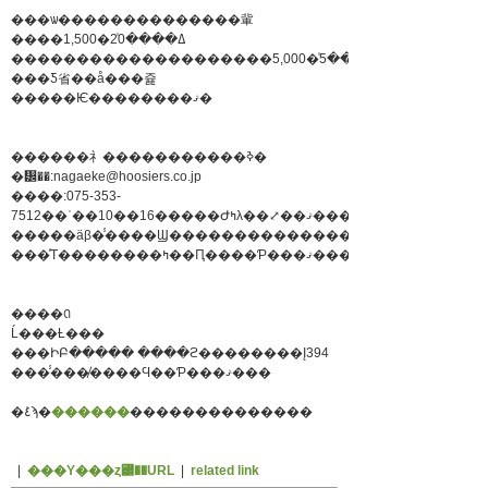
���ѡ��������������軰
����1,500�ߡ����20̾
��������������������5,000�ߡ����5̾
���Ƽ省��å���쥹
�����Ѥ��������ޤ�
������礻�����������ߢ�
�᡼��:nagaeke@hoosiers.co.jp
����:075-353-
7512��ʿ��10��16�����Ժߤλ��⤢��ޤ���
�����äβ�̾����Ϣ�������������������
���ͤΤ��������ߤ��Ԥ����Ƥ���ޤ���
����ꢡ
Ĺ���Ƚ���
���ԻԲ����� ����ϩ��������Į394
���̾���̸����Ϥ��Ƥ���ޤ���
�ܺ٤ϡ�
������
��������������
|
���Υ���ȥ꡼��URL
|
related link