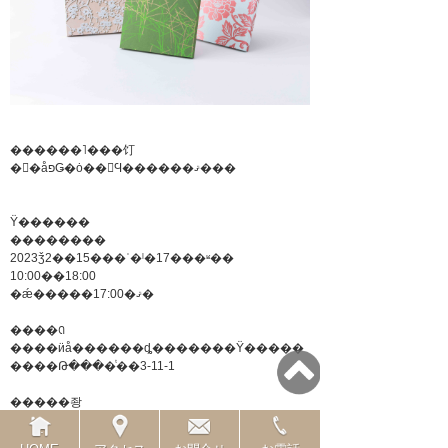
������˥���饤
�󥷥�åפǤ�ȯ��򳫻Ϥ������ޤ���
Ÿ������
��������
2023ǯ2��15���ʿ�ˡ�17���ʶ��
10:00��18:00
�ǽ�����17:00�ޤ�
����ꢡ
����ӥå������ȡ�������Ÿ�����
����Թ����ͭ��3-11-1
�����좡
̵��
������Ͽ��ɬ�פǤ���