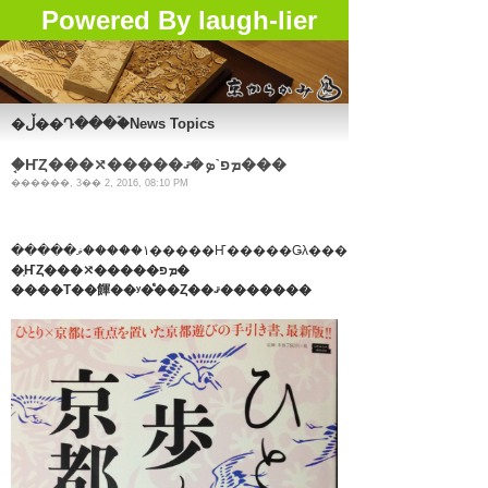
Powered By laugh-lier
�ڵ��Դ���ۡ�News Topics
�֤ҤȤ���⤯�����ܡפ˺ܤ�ޤ���
������, 3�� 2, 2016, 08:10 PM
�����١�����ޥ�����Ҥ�����Ǥλ���
�֤ҤȤ���⤯�����ܡפ�
����Τ��餫��ʸ�ͤ��Ȥ��ޤ�������