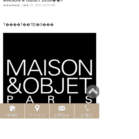
������, 1�� 15, 2016, 09:33 AM
Ÿ����Τ��Τ餻�Ǥ���
HOME
アクセス
お問合せ
お電話