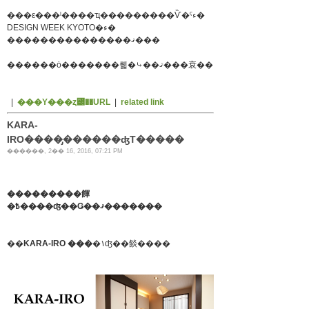
���ε���ˡ����ҵ���������Ѷ�ˤء�
DESIGN WEEK KYOTO�ء�
���������������ޤ���
������ȯ�������뤫�⤷��ޤ���衰��
|
���Υ���ȥ꡼��URL
|
related link
KARA-
IRO����̡������ʤΤ�����
������, 2�� 16, 2016, 07:21 PM
���������餫
�߿����ʤ��Ǥ��ޤ�������
��
KARA-IRO ���
�١ʤ��餤����