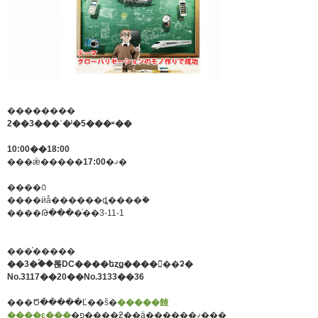
��������
2��3���ʿ�ˡ�5���ʶ��
10:00��18:00
���ǽ�����
17:00
�ޤ�
����ꢡ
����ӥå������ȡ����ۡ�
����Թ����ͭ��3-11-1
���֡�����
��3�ۡ��롡DC����եȥǥ����󥳡��ʡ�
No.3117��20��No.3133��36
���Ծ�����Ľ��š�
�����餷
����ε���
�פ��̤��ƻ��ä������ޤ���