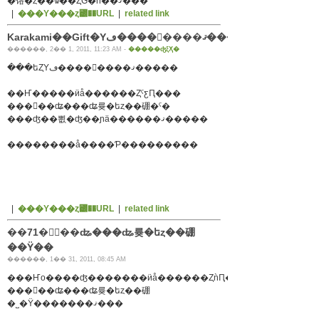
�饹�ȥ��ѡ��ȤǴ�ĥ��ޤ���
|
���Υ���ȥ꡼��URL
|
related link
Karakami��Gift�Υڡ����򹹿����ޤ�����
������, 2�� 1, 2011, 11:23 AM -
�����ʤξҲ�
���եȤΥڡ����򹹿����ޤ�����
��Ҥ�����ӥå������ȤˤƹԤ���
���󥿡��ʥ���ʥ륮�եȥ��硼�ˤ�
���ʤ��뾦�ʤ��ɲä������ޤ�����
��������å����Ƥ���������
|
���Υ���ȥ꡼��URL
|
related link
��71�󥤥󥿡��ʥ���ʥ륮�եȥ��硼
��Ÿ��
������, 1�� 31, 2011, 08:45 AM
���Ҥο����ʤ�������ӥå������ȤǹԤ���
���󥿡��ʥ���ʥ륮�եȥ��硼
�˽�Ÿ�������ޤ���