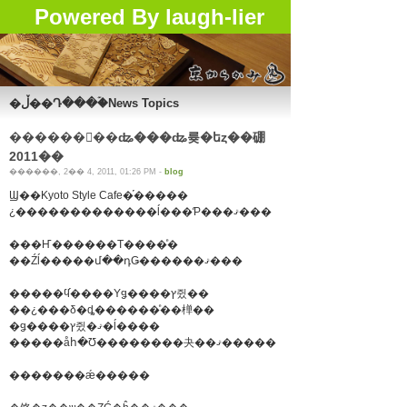
Powered By laugh-lier
�ڵ��Դ���ۡ�News Topics
������󥿡��ʥ���ʥ륮�եȥ��硼
2011��
������, 2�� 4, 2011, 01:26 PM -
blog
Ϣ��Kyoto Style Cafe�֡�����
¿�������������ĺ���Ƥ���ޤ���
���Ҥ������Τ����ͤ�
��Źĺ�����մ��դǤ������ޤ���
�����ϥ֡����Υǥ����ץ쥤��
��¿���δ�ȡ������ͤ��椫��
�ǥ����ץ쥤�ޤ�ĺ����
�����åհ�Ʊ��������夬��ޤ�����
�������ǽ�����