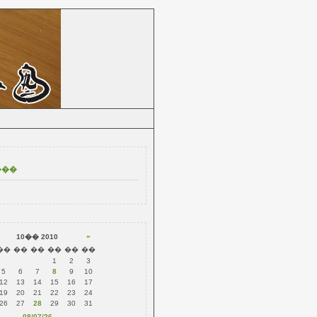
�ۡ���ڡ���
»
10�� 2010
��
��
��
��
��
��
1
2
3
5
6
7
8
9
10
12
13
14
15
16
17
19
20
21
22
23
24
26
27
28
29
30
31
08/07/26