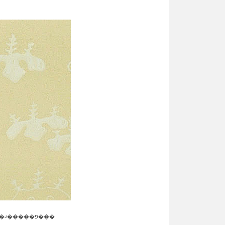
�פ�����ޤ���