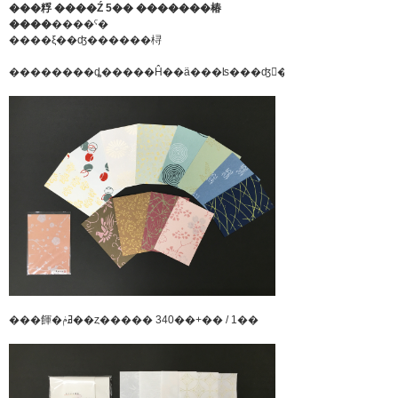
���粰 ����Ź 5�� �������椿
����
����ˤ�
����ξ��ʤ������桪
���餫�ߥݥ��ȥ����� 340��+�� / 1��