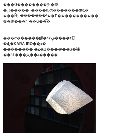
���Ǥ��������줫�餪
�ݽ�����Τ����Ѥʤ�������ʤȡ�
���Ĥ⡢�������ˤ��Ƥ����������������
뤫�餳���ηʿ��Ǥ��͡�
���ơ�
�����餫�ߤΥڥ����ȥ饤
�ȡ�KARA-IRO��̡ɤ�
�������� �Ȥ�Ω����ˡ��ư�褬
��äȽ���夬��ޤ�����