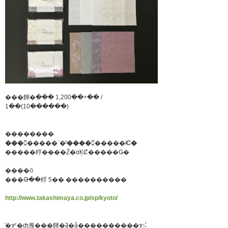
���餫�߲��� 1,200��+�� /
1��(10������)
��������
��������ʿ�ˡ���������ʲС�
�����粰����Ź�αĶȻ�����Ǥ�
����ꢡ
���Թ��粰 5�� ����������
http://www.takashimaya.co.jp/sp/kyoto/
̾�ɤˤ�ʤ롢���餫�ߥ�å����������ɤ⡪