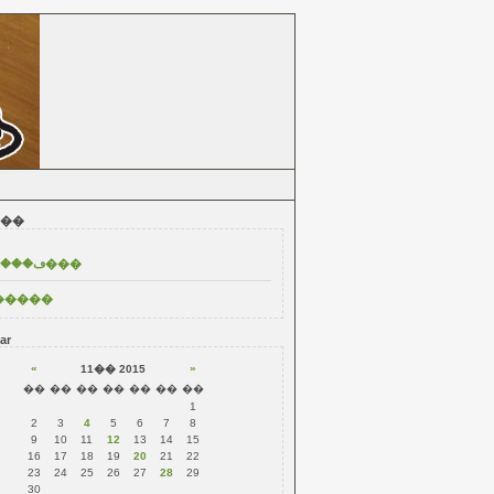
ƥ��
����ۡ���ڡ���
�����
ar
«
»
11�� 2015
��
��
��
��
��
��
��
1
2
3
4
5
6
7
8
9
10
11
12
13
14
15
16
17
18
19
20
21
22
23
24
25
26
27
28
29
30