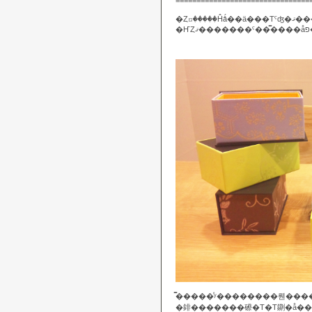
================================
�Ȥꤢ�����Ĥǻ�
�̿����ͤʸ��������뤤���
�䤵�������礤�Τ�Τ䥷�å��