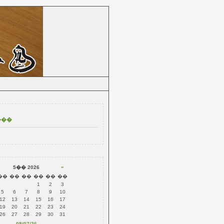
�ۡ���ڡ���
»
5�� 2026
��
��
��
��
��
��
1
2
3
5
6
7
8
9
10
12
13
14
15
16
17
19
20
21
22
23
24
26
27
28
29
30
31
08/07/26