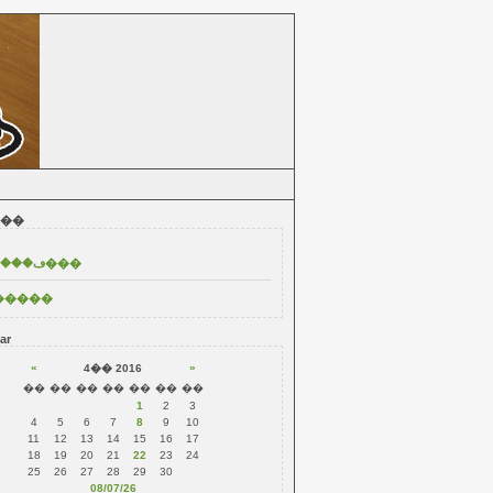
ƥ��
����ۡ���ڡ���
�����
ar
«
»
4�� 2016
��
��
��
��
��
��
��
1
2
3
4
5
6
7
8
9
10
11
12
13
14
15
16
17
18
19
20
21
22
23
24
25
26
27
28
29
30
08/07/26