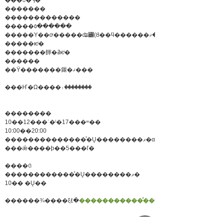
���󤫤�ϡ�
�������
�������������
�����٥������
�����ѥͥ�
�������餫�ߥѥͥ�
������
��Ÿ�������䤷�ޤ���
���Ҥ�Ω����꤯��������
��������
10��12���ʿ�ˡ�17���ʷ��
10:00��20:00
��������������̾�Ų��������ޥ�αĶȻ��֤ˤ��
���ǽ����ϸ��5���ľ�
����ꢡ
������������̾�Ų��������ޥ�
10�� �Ų��
������¾����ξܺ٤�