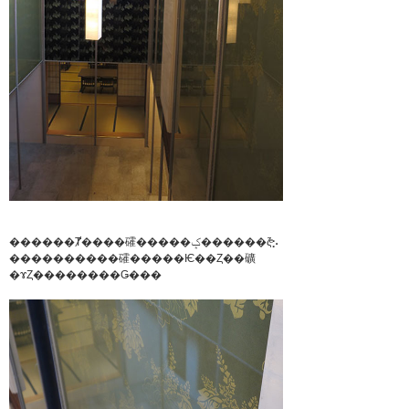
������Ⱦ����礭�����ݤ������ζͤ⡢
����������礭�����Ѥ��Ȥ��礦
�ɤȤ��������Ǥ���