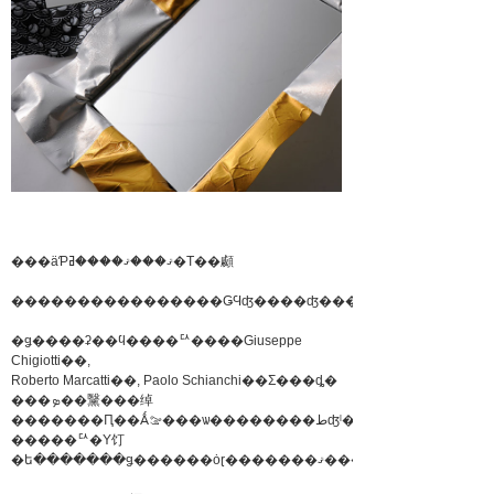
���äƤޤ���ޤ����ߥ�Τ��顣
����������������ǤϤʤ����ʤ���
�ǥ����ʡ��ϥ����ꥢ����Giuseppe
Chigiotti��,
Roberto Marcatti��, Paolo Schianchi��Σ���ȡ�
���ܤ��黳���绰
�������Ԥ��Ǻࡢ���ѡ��������طʤˡ�
�����ꥢ�Υ饤
�ե�������ǥ������ȯɽ�������ޤ�����