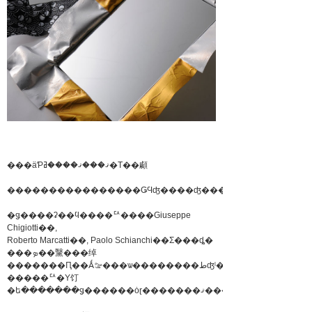
���äƤޤ���ޤ����ߥ�Τ��顣
����������������ǤϤʤ����ʤ���
�ǥ����ʡ��ϥ����ꥢ����Giuseppe
Chigiotti��,
Roberto Marcatti��, Paolo Schianchi��Σ���ȡ�
���ܤ��黳���绰
�������Ԥ��Ǻࡢ���ѡ��������طʤˡ�
�����ꥢ�Υ饤
�ե�������ǥ������ȯɽ�������ޤ�����