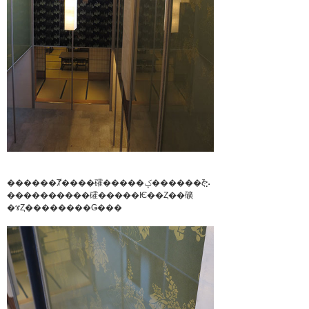
������Ⱦ����礭�����ݤ������ζͤ⡢
����������礭�����Ѥ��Ȥ��礦
�ɤȤ��������Ǥ���