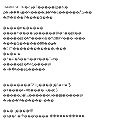
JAPAN SHOP�Ȥϡ�Ź�����縫�ܻԡ�
Ź�ޤ���ߤ�̥�Ϥ����Ω�Ƥ�ǥ������Ǻࡢ���ʤ�
�罸�뤷��Ÿ����Ǥ���
�����ơ������
����Υ֡����ϡ����̤��餫�ߤ��餱��
�����餫�ߤΥ���ѥ졼�ɤȤʤäƤ���ޤ���
����Ģ������90��ܦ�
�򤹤٤Ƥ������������ޤ���
����ˡ�
�Ȥ�Ω�Ƽ��¼��ɤ���Τޡɤ�
�ֵ����餫�ߡפȡּ����餫
�ߡפ��ߤ��ޤ�����
��������ǤϤʤ����ɻ�ˤ�ѥͥ�ˤ⡣
�¤����ǤϤʤ����Τζ��֤ˤ⡣
�����¿�ͤʻȤ������Ǥ��롢�����餫
�ߤ���Ƥ������ޤ���
���ҵ����餫
�ߤ�̥�Ϥ�ǽ���ˡ����ۤ�����������