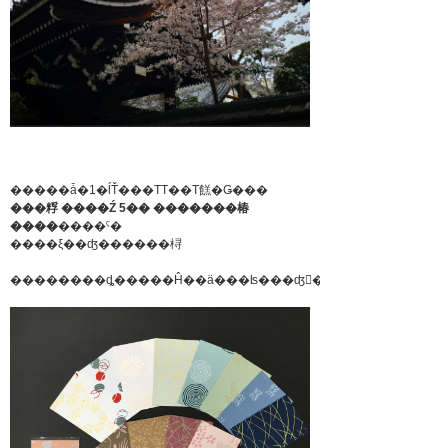
�����ǡ�1�ĺŤ���ΤΤ��Τ餻�Ǥ���
���粰 ����Ź 5�� �������椿
����
����ˤ�
����ξ��ʤ������桪