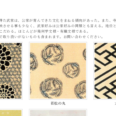
得た武家は、公家が育んできた文化をまねる傾向があった。また、
映させる事も少なく、武家好みは公家好みの同類とも言える。地位
こだわる。ほとんどが幾何学文様・有職文様である。
で取り扱いがないものも含まれます。お問い合わせください。
若松の丸